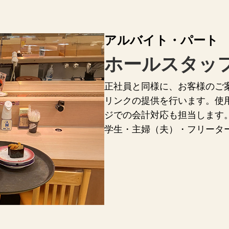
アルバイト・パート
ホールスタッ
正社員と同様に、お客様のご
リンクの提供を行います。使
ジでの会計対応も担当します。
学生・主婦（夫）・フリータ