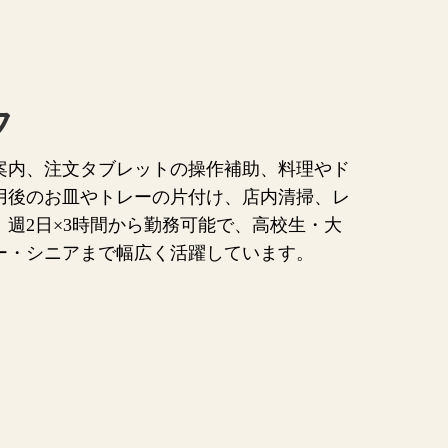
フ
案内、注文タブレットの操作補助、料理やド
用後のお皿やトレーの片付け、店内清掃、レ
週2日×3時間から勤務可能で、高校生・大
ー・シニアまで幅広く活躍しています。