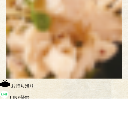
お持ち帰り
LINE登録
topに戻る